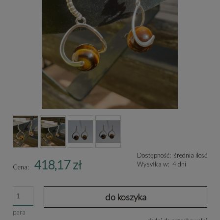
Dostępność:
średnia ilość
418,17 zł
Wysyłka w:
4 dni
Cena:
do koszyka
para