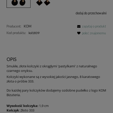
dodaj do przechowalni
Producent:
KOM
zapytaj o produkt
Kod produktu:
kol1839
poleć znajomemu
OPIS
Smukłe, złote kolczyki z okrągłymi 'pastylkami' z naturalnego
czarnego onyksu.
Kolczyki wykonane są z wysokiej jakości jasnego, 8 karatowego
złota o próbie 333.
Do każdej pary kolczyków dodajemy ozdobne pudełko z logo KOM
Bizuteria.
Wysokość kolczyka:
1,9 cm
Kolczyk
: Złoto 333