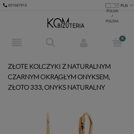
601687910
KOM@KOM-BIZUTERIA.PL
ZŁOTE KOLCZYKI Z NATURALNYM
CZARNYM OKRĄGŁYM ONYKSEM,
ZŁOTO 333, ONYKS NATURALNY