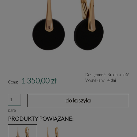
Dostępność:
średnia ilość
1 350,00 zł
Wysyłka w:
4 dni
Cena:
do koszyka
para
PRODUKTY POWIĄZANE: