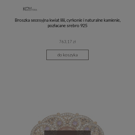
Broszka secesyjna kwiat lilii, cyrkonie i naturalne kamienie,
pozłacane srebro 925
763,17 zł
do koszyka