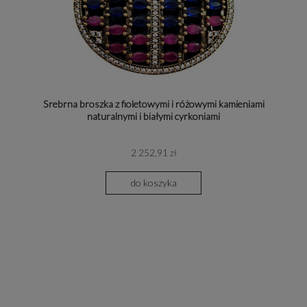
Srebrna broszka z fioletowymi i różowymi kamieniami
naturalnymi i białymi cyrkoniami
2 252,91 zł
do koszyka