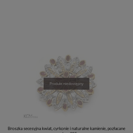
Broszka secesyjna kwiat, cyrkonie i naturalne kamienie, pozłacane