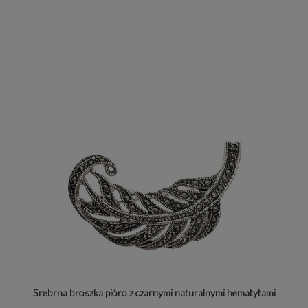
Srebrna broszka pióro z czarnymi naturalnymi hematytami