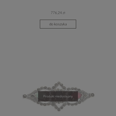
776,24 zł
do koszyka