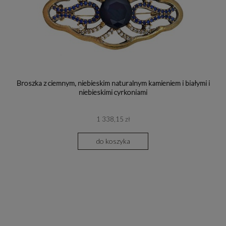
Broszka z ciemnym, niebieskim naturalnym kamieniem i białymi i
niebieskimi cyrkoniami
1 338,15 zł
do koszyka