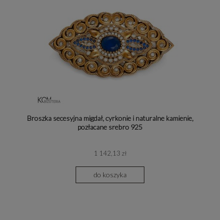
Broszka secesyjna migdał, cyrkonie i naturalne kamienie,
pozłacane srebro 925
1 142,13 zł
do koszyka