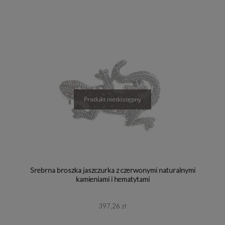
Srebrna broszka jaszczurka z czerwonymi naturalnymi
kamieniami i hematytami
397,26 zł