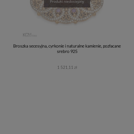
Broszka secesyjna, cyrkonie i naturalne kamienie, pozłacane
srebro 925
1 521,11 zł