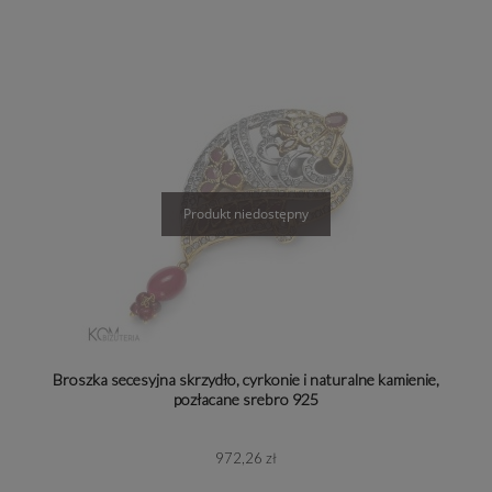
Broszka secesyjna skrzydło, cyrkonie i naturalne kamienie,
pozłacane srebro 925
972,26 zł