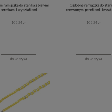
 ramiączka do stanika z białymi
Ozdobne ramiączka do stani
perełkami i kryształkami
czerwonymi perełkami i kryszt
102,24 zł
102,24 zł
do koszyka
do koszyka