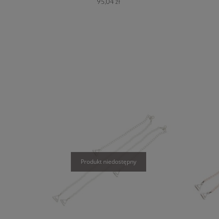
95,04 zł