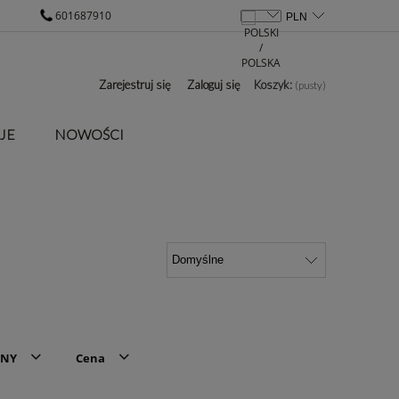
601687910
Zarejestruj się
Zaloguj się
Koszyk:
(pusty)
JE
NOWOŚCI
LNY
Cena