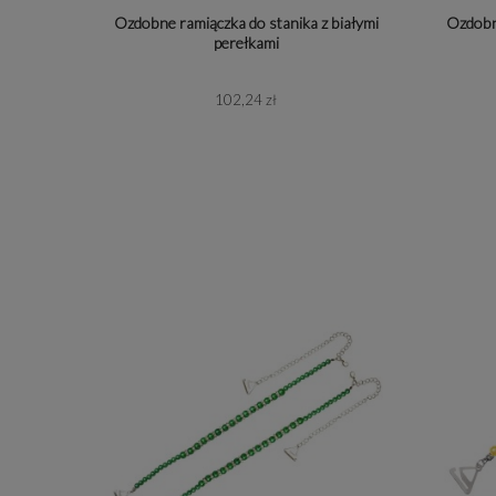
Ozdobne ramiączka do stanika z białymi
Ozdobne
perełkami
102,24 zł