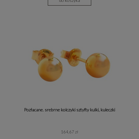
do koszyka
Pozłacane. srebrne kolczyki sztyfty kulki, kuleczki
164,67 zł