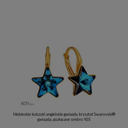
Niebieskie kolczyki angielskie gwiazdy, kryształ Swarovski®
gwiazda, pozłacane srebro 925