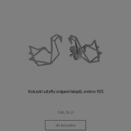
Kolczyki sztyfty origami łabędź, srebro 925
146,36 zł
do koszyka