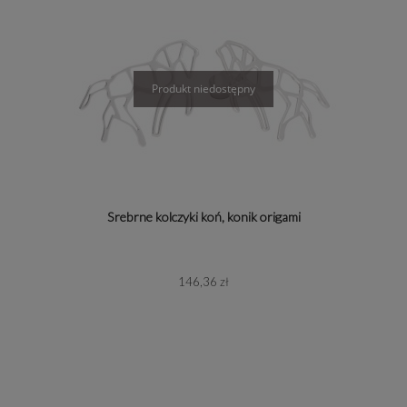
Srebrne kolczyki koń, konik origami
146,36 zł