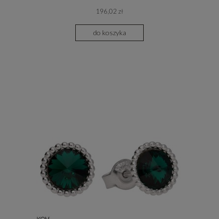
196,02 zł
do koszyka