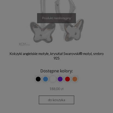
Kolczyki angielskie motyle, kryształ Swarovski® motyl, srebro
925
Dostępne kolory:
188,00 zł
do koszyka