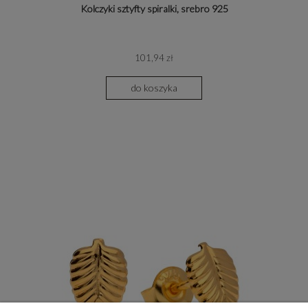
Kolczyki sztyfty spiralki, srebro 925
101,94 zł
do koszyka