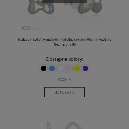
Kolczyki sztyfty motyle, motylki, srebro 925, kryształy
Swarovski®
Dostępne kolory:
90,00 zł
do koszyka