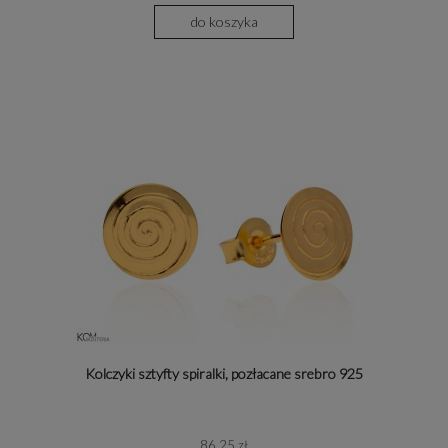
do koszyka
Kolczyki sztyfty spiralki, pozłacane srebro 925
86,25 zł