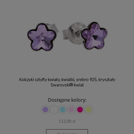
Kolczyki sztyfty kwiaty, kwiatki, srebro 925, kryształy
Swarovski® kwiat
Dostępne kolory:
112,00 zł