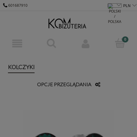
601687910
KOM@KOM-BIZUTERIA.PL
KOLCZYKI
OPCJE PRZEGLĄDANIA