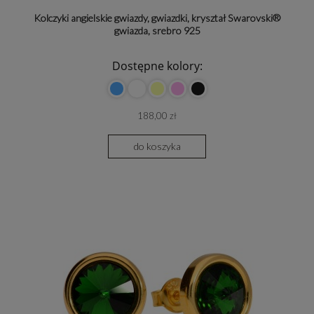
Kolczyki angielskie gwiazdy, gwiazdki, kryształ Swarovski®
gwiazda, srebro 925
Dostępne kolory:
188,00 zł
do koszyka