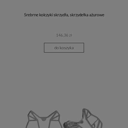
Srebrne kolczyki skrzydła, skrzydełka ażurowe
146,36 zł
do koszyka