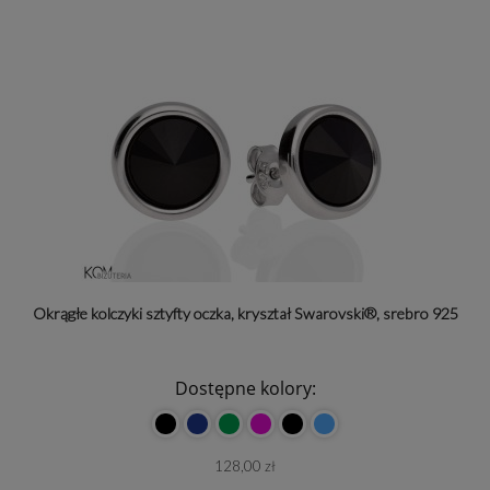
Okrągłe kolczyki sztyfty oczka, kryształ Swarovski®, srebro 925
Dostępne kolory:
128,00 zł