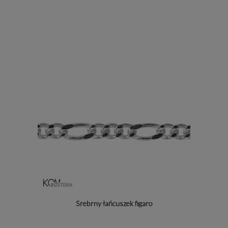
Srebrny łańcuszek figaro