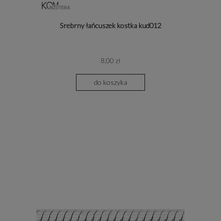
Srebrny łańcuszek kostka kud012
8,00 zł
do koszyka