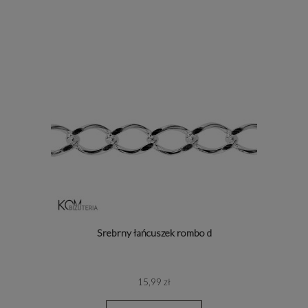
Srebrny łańcuszek rombo d
15,99 zł