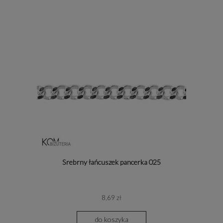
Srebrny łańcuszek pancerka 025
8,69 zł
do koszyka