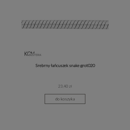
Srebrny łańcuszek snake grot020
23,40 zł
do koszyka