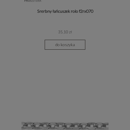
Srerbny łańcuszek rolo f2rx070
35,10 zł
do koszyka