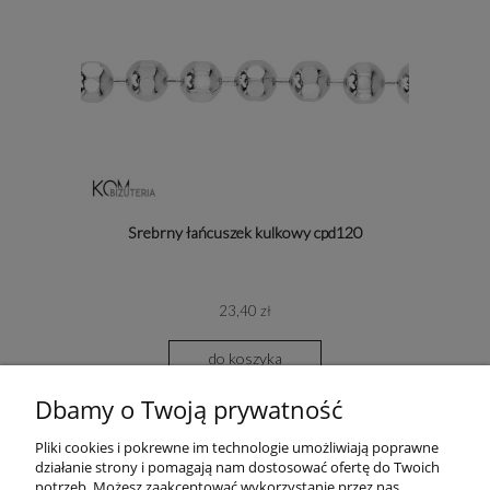
Srebrny łańcuszek kulkowy cpd120
23,40 zł
do koszyka
Dbamy o Twoją prywatność
Pliki cookies i pokrewne im technologie umożliwiają poprawne
działanie strony i pomagają nam dostosować ofertę do Twoich
potrzeb. Możesz zaakceptować wykorzystanie przez nas