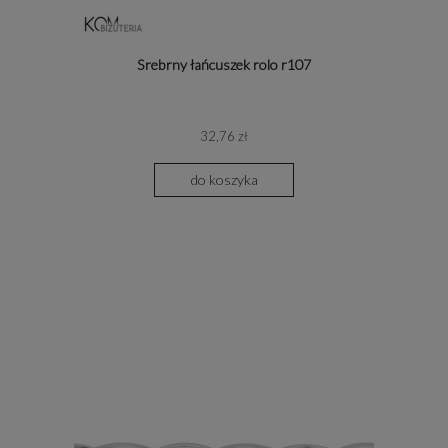
Srebrny łańcuszek rolo r107
32,76 zł
do koszyka