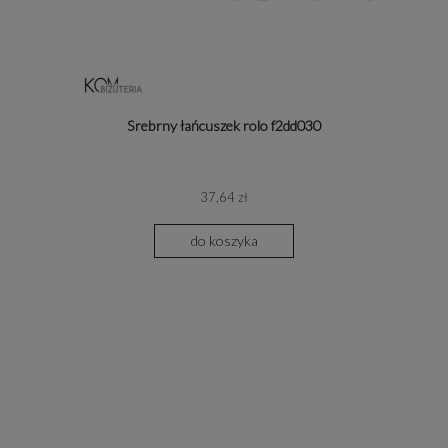
Srebrny łańcuszek rolo f2dd030
37,64 zł
do koszyka