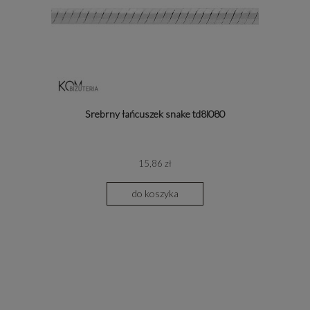
Srebrny łańcuszek snake td8l080
15,86 zł
do koszyka